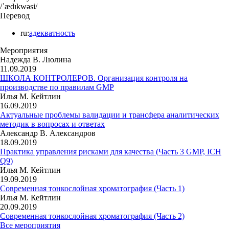
/ˈædɪkwəsi/
Перевод
ru:
адекватность
Мероприятия
Надежда В. Люлина
11.09.2019
ШКОЛА КОНТРОЛЕРОВ. Организация контроля на
производстве по правилам GMP
Илья М. Кейтлин
16.09.2019
Актуальные проблемы валидации и трансфера аналитических
методик в вопросах и ответах
Александр В. Александров
18.09.2019
Практика управления рисками для качества (Часть 3 GMP, ICH
Q9)
Илья М. Кейтлин
19.09.2019
Современная тонкослойная хроматография (Часть 1)
Илья М. Кейтлин
20.09.2019
Современная тонкослойная хроматография (Часть 2)
Все мероприятия