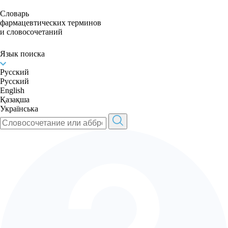
Словарь
фармацевтических терминов
и словосочетаний
Язык поиска
Русский
Русский
English
Қазақша
Українська