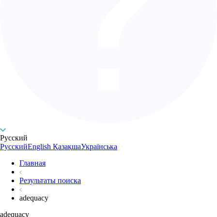
Русский
Русский
English
Қазақша
Українська
Главная
Результаты поиска
adequacy
adequacy