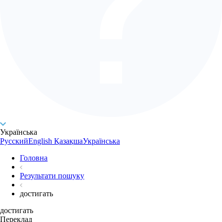
Українська
Русский
English
Қазақша
Українська
Головна
Результати пошуку
достигать
достигать
Переклад