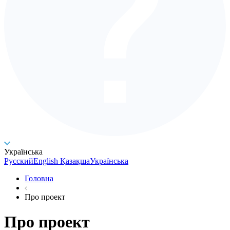
Українська
Русский
English
Қазақша
Українська
Головна
Про проект
Про проект