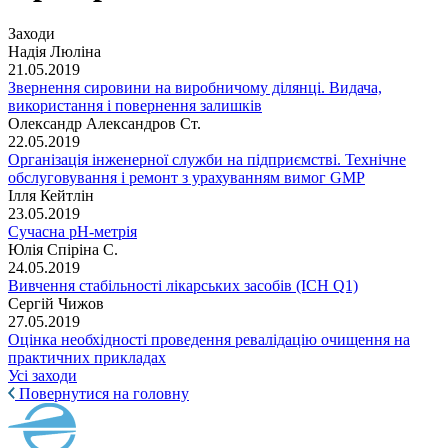
Заходи
Надія Люліна
21.05.2019
Звернення сировини на виробничому ділянці. Видача,
використання і повернення залишків
Олександр Александров Ст.
22.05.2019
Організація інженерної служби на підприємстві. Технічне
обслуговування і ремонт з урахуванням вимог GMP
Ілля Кейтлін
23.05.2019
Сучасна рН-метрія
Юлія Спіріна С.
24.05.2019
Вивчення стабільності лікарських засобів (ICH Q1)
Сергій Чижов
27.05.2019
Оцінка необхідності проведення ревалідацію очищення на
практичних прикладах
Усі заходи
Повернутися на головну