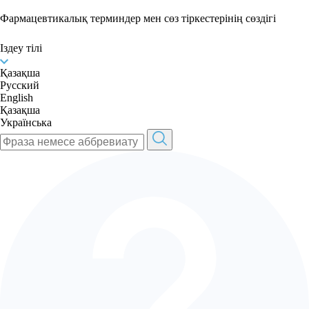
Фармацевтикалық терминдер мен сөз тіркестерінің сөздігі
Іздеу тілі
Қазақша
Русский
English
Қазақша
Українська